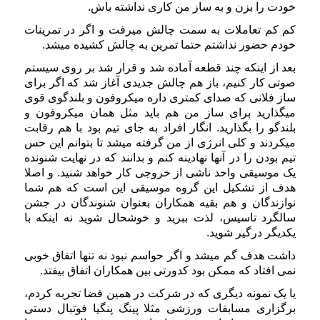
خودت را بزن و به ساز من کاری نداشته باش.
کم کم تعاملات به سمت چالش میرفت و اگر در تمرینات
خودم حضور نداشتم حتما تمرین به چالش کشیده میشد.
بعد از اینکه چند قطعه آماده شد و قرار شد بر روی سیستم
صوتی کار کنیم، باز هم چالش جدیدی آغاز شد که اگر برای
ساز فلانی که صدای کمتری داره میکروفون و بلندگوی قوی
میگذارید برای ساز من هم باید مثل همان میکروفون و
بلندگو را بگذارید. انگار افراد به جای تیم بود با هم رقابت
میکردند و کلی انرژی از من گرفته میشد تا بتوانم این حس
تیم بودن را در آنها نهادینه کنم و بدانند که در نهایت شنونده
یک موسیقی واحد ناشی از خروجی کار خواهد شنید. و اصلا
هدف از تشکیل این گروه موسیقی این است که هم شما
نوازندگان و هم بقیه همکاران بعنوان شنوندگان در جشن
سالگرد تاسیس، لذت ببرید و خوشحال شوید نه اینکه با
یکدیگر درگیر شوید.
داشت هدف گم میشد و اگر حواسم نبود نه تنها اتفاق خوبی
نمی افتاد که ممکن بود کدورتی بین همکاران اتفاق بیفتد.
یا یک نمونه دیگری که در شرکت در همین فضا تجربه کردم،
برگزاری مسابقات ورزشی مثلا پینگ پنگیا فوتبال دستی