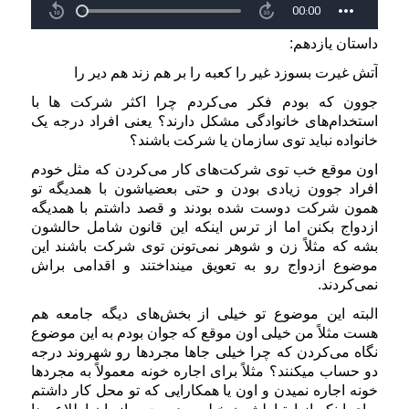
داستان یازدهم:
آتش غیرت بسوزد غیر را کعبه را بر هم زند هم دیر را
جوون که بودم فکر می‌کردم چرا اکثر شرکت ها با
استخدام‌های خانوادگی مشکل دارند؟ یعنی افراد درجه یک
خانواده نباید توی سازمان یا شرکت باشند؟
اون موقع خب توی شرکت‌های کار می‌کردن که مثل خودم
افراد جوون زیادی بودن و حتی بعضیاشون با همدیگه تو
همون شرکت دوست شده بودند و قصد داشتم با همدیگه
ازدواج بکنن اما از ترس اینکه این قانون شامل حالشون
بشه که مثلاً زن و شوهر نمی‌تونن توی شرکت باشند این
موضوع ازدواج رو به تعویق مینداختند و اقدامی براش
نمی‌کردند.
البته این موضوع تو خیلی از بخش‌های دیگه جامعه هم
هست مثلاً من خیلی اون موقع که جوان بودم به این موضوع
نگاه می‌کردن که چرا خیلی جاها مجردها رو شهروند درجه
دو حساب میکنند؟ مثلاً برای اجاره خونه معمولاً به مجردها
خونه اجاره نمیدن و اون یا همکارایی که تو محل کار داشتم