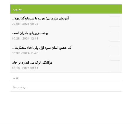
محبوب
آموزش سازمانی؛ هزینه یا سرمایه‌گذاری؟...
2026-08-03 - 09:58
بهشت زیر پای مادران است
2024-12-18 - 10:28
که عشق آسان نمود اوّل ولی افتاد مشکل‌ها...
2024-11-20 - 08:37
دوگانگی تَرَک می اندازد بر جان
2024-09-14 - 15:48
جدید
برچسب ها