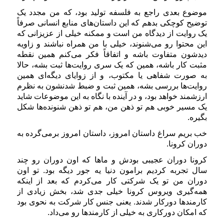
موضوع بعدی راجع به فلسفه تولید بود، که من مجدد یک
توضیح کوچکی بدهم که این داستان‌های منابع انسانی صرفاً
یک روایت از دیدگاه من است و ممکنه خیلی از عزیزانی که
این محتوا رو می‌شنوند، خیلی با من همراه نباشند و زاویه
دیدشون متفاوت باشه و اتفاقاً فکر می‌کنم همین نقطه
مثبت کار باشه، همین که یک سری روایت‌ها ثبت بشه، حالا
به صورت شفاهی یا مکتوب، و از زوایای دیگه‌ای همین
روایت‌ها بررسی بشه، همین ثبت و ضبط شدنشون به نظرم
ارزشمند خواهد بود، و در آینده با نگاه به این موضوعات شاید
یک مسیر خوبی هم تو ذهن من، هم تو ذهن شنونده‌ها شکل
بگیره.
خب بریم سراغ داستان امروز، داستان امروز برمی‌گرده به
دوران کرونا.
کرونا دوران عجیبی بودش و ماها که اون دوران رو چند
سال تجربه کردیم برامون دنیا یه جور دیگه بود. تو اون
دوران من تو یک شرکتی کار می‌کردم که بعد از اینکه
همه‌گیری ویروس کرونا خیلی جدی شد، بخش زیادی از
کارمندها دورکار شدند. یعنی جنس کار شرکت به نحوی بود
که امکان دورکاری به خیلی از کارمندها رو می‌داد.