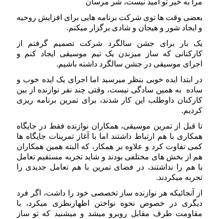
مرا به خیر تو امید نیست، شر مرسان
بعضی وقت ها توی شرکت برنامه هایی برای افزایش روحیه
و ایجاد شور و هیجان و شادی برگزار میکنم.
یک بار برای جشن سالگرد شرکت تصمیم گرفتم از
کارکنانی که ساز میزندن یک تیم موسیقی ایجاد کنم و
اجرای موسیقی در جشن سالگرد داشته باشیم.
در ابتدا ایده خوبی بنظر میرسید اما اجرای یک ایده خوب و
ساده به همین سادگی نیست، وقتی چند نفر نوازنده از بین
کارکنان داوطلب این کار شدند، برای تمرین برنامه ریزی
کردیم.
تا قبل از تمرین موسیقی، همکاران نوازنده فقط در جایگاه
همکاری با هم ارتباط داشتند اما با آغاز تمرینات جایگاه ها
کمی تفاوت کرد و علاوه بر همکار، که البته همین همکاران
هم از بخش های مختلفی بودند و شاید تجربه مستقیم تعامل
با هم را نداشتند، در فضای تمرین با هم تعامل جدیدی را
تجربه میکردند.
از آنجائیکه هر نوازنده ساز تخصصی خود را داشت، اگر فرد
دیگری در خصوص نحوه نواختن اظهارنظری میکرد، با
مقاومت طرف مقابل روبرو میشد و میشنید که تو ساز