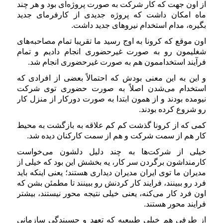
از اون جهت که کار شرکت به صورت پروژه‌ای بود و هر چند
ماه امکان داشت که پروژه جدیدی از کارفرمای جدید
بگیره، مدام استخدام نیروهای جدید داشت.
اون موقع که کرونا به اوج رسید ما تقریبا تمام مصاحبه‌های
شغلیمون رو به صورت غیرحضوری انجام دادیم و تمام
فرآیند استخداممون هم به صورت غیرحضوری انجام شد.
و این به این معنی بودش که احتمالاً بعضی از افرادی که
استخدام می‌شدن اصلاً به صورت حضوری توی شرکت
نیومده بودند و از همون ابتدا به صورت دورکار از منزل کار
رو شروع کرده بودند.
کمی که از کرونا گذشت کم کم علاقه به بازگشت به محیط
کار هم از سمت شرکت و هم از سمت کارکنان دیده شد.
خیلی از شرکت‌ها به چند دلیل دلشون می‌خواست
کارمنداشون برگردن سر کار، یه بخشش این بود که خیلی از
مدیران ما توی ایران مدیران دیداری هستند؛ یعنی اینکه باید
فرد رو ببینند، فرایند کار کردنش رو ببینند تا مطمئن بشن که
اون فرد کار می‌کنه، یعنی خیلی نتیجه محور نیستند، بیشتر
فرایند محور هستند.
از طرفی هم خیلی طبیعیه که تعهد و چسبندگی سازمانی