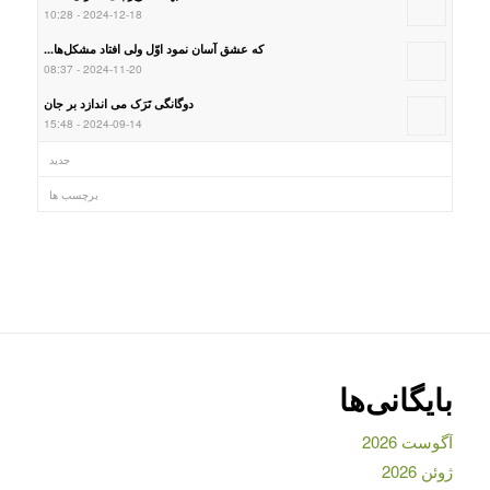
2024-12-18 - 10:28
که عشق آسان نمود اوّل ولی افتاد مشکل‌ها...
2024-11-20 - 08:37
دوگانگی تَرَک می اندازد بر جان
2024-09-14 - 15:48
جدید
برچسب ها
بایگانی‌ها
آگوست 2026
ژوئن 2026