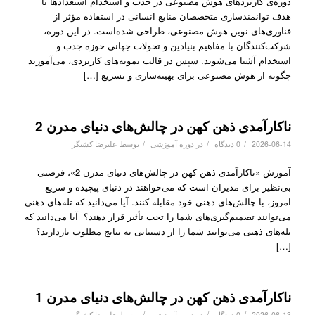
دوره‌ی کاربردهای هوش مصنوعی در جذب و استخدام استعدادها با
هدف توانمندسازی متخصصان منابع انسانی در استفاده مؤثر از
فناوری‌های نوین هوش مصنوعی، طراحی شده‌است. در این دوره،
شرکت‌کنندگان با مفاهیم بنیادین و تحولات جهانی حوزه جذب و
استخدام آشنا می‌شوند. سپس در قالب نمونه‌های کاربردی، می‌آموزند
چگونه از هوش مصنوعی برای بهینه‌سازی و تسریع […]
ناکارآمدی ذهن کهن در چالش‌های دنیای مدرن 2
/
/
/
2026-06-14
0 دیدگاه
در
دوره آموزشی
توسط
علیرضا کشتگر
آموزش «ناکارآمدی ذهن کهن در چالش‌های دنیای مدرن 2»، فرصتی
بی‌نظیر برای مدیران است که می‌خواهند در دنیای پیچیده و سریع
امروز، با چالش‌های ذهنی خود مقابله کنند. آیا می‌دانید که تله‌های ذهنی
می‌توانند تصمیم‌گیری‌های شما را تحت تأثیر قرار دهند؟ آیا می‌دانید که
تله‌های ذهنی می‌توانند شما را از دستیابی به نتایج مطلوب بازدارند؟
[…]
ناکارآمدی ذهن کهن در چالش‌های دنیای مدرن 1
/
/
/
2026-06-13
0 دیدگاه
در
دوره آموزشی
توسط
علیرضا کشتگر