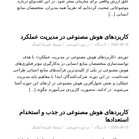
خلق ارزش واقعی برای سازمان منجر شود. در این گفت‌وگو درباره
موضوعاتی صحبت کرده‌ایم که تقریباً همه مدیران، متخصصان منابع
انسانی […]
کاربردهای هوش مصنوعی در مدیریت عملکرد
/
/
/
2026-06-16
0 دیدگاه
در
دوره آموزشی
توسط
علیرضا کشتگر
دوره‌ی «کاربردهای هوش مصنوعی در مدیریت عملکرد» با هدف
توانمندسازی متخصصان منابع انسانی در به‌کارگیری مؤثر فناوری‌های
هوش مصنوعی در یکی از کلیدی‌ترین فرآیندهای منابع انسانی طراحی
شده‌است. در این دوره، شرکت‌کنندگان ابتدا با مفاهیم پایه مدیریت
عملکرد و نقش تحول‌آفرین هوش مصنوعی در ارتقای این حوزه آشنا
می‌شوند. در ادامه، به‌صورت کاربردی می‌آموزند چگونه […]
کاربردهای هوش مصنوعی در جذب و استخدام
استعدادها
/
/
/
2026-06-15
0 دیدگاه
در
دوره آموزشی
توسط
علیرضا کشتگر