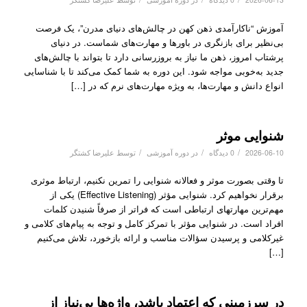
آموزش “ناکارآمدی ذهن کهن در چالش‌های دنیای مدرن”، یک فرصت
بی‌نظیر برای بازنگری در باورها و مهارت‌های شماست. در دنیای
پرشتاب امروز، ذهن ما نیاز به بروزرسانی دارد تا بتواند با چالش‌های
جدید به‌خوبی مواجه شود. این دوره به شما کمک می‌کند تا با شناسایی
انواع دانش و مهارت‌ها، به ویژه مهارت‌های نرم که در […]
شنوایی موثر
/
/
/
2026-06-10
0 دیدگاه
در
دوره آموزشی
توسط
علیرضا کشتگر
تا وقتی بصورت موثر و فعالانه شنوایی را تمرین نکنیم، ارتباط موثری
برقرار نخواهیم کرد. شنوایی مؤثر (Effective Listening) یکی از
مهم‌ترین مهارتهای ارتباطی است که فراتر از صرفاً شنیدن کلمات
افراد است. در شنوایی مؤثر با تمرکز کامل و توجه به پیام‌های کلامی و
غیرکلامی و پرسیدن سؤالات مناسب و ارائه بازخورد، تلاش می‌کنیم
[…]
در سرزمینی که اعتماد باشد، واژه‌ها بی‌نیاز از