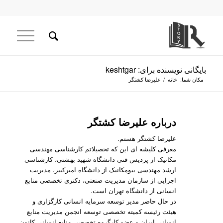
بایگانی نویسنده برای: keshtgar
مکان شما:
خانه
/
علیرضا کشتگر
درباره
علیرضا کشتگر
علیرضا کشتگر هستم.
معرفی کلیشه ای این که تحصیلاتم کارشناسی مهندسی
مکانیک از پردیس فنی دانشگاه شهید بهشتی، کارشناسی
ارشد مهندسی بیومکانیک از دانشگاه امیرکبیر، مدیریت
اجرایی از سازمان مدیریت صنعتی، دکتری تخصصی منابع
انسانی از دانشگاه تهران است.
در حال حاضر مدیر توسعه سرمایه انسانی کارگزاری و
هیئت رئیسه کمیته تخصصی توسعه انجمن مدیریت منابع
انسانی ایران و عضو کارگروه تخصصی منابع انسانی کانون