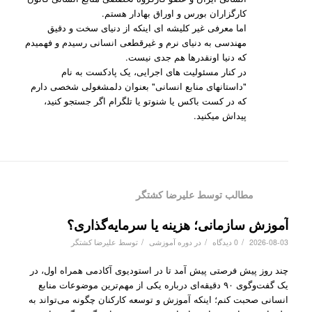
کارگزاران بورس و اوراق بهادار هستم.
اما معرفی غیر کلیشه ای اینکه از دنیای سخت و دقیق
مهندسی به دنیای نرم و غیرقطعی انسانی رسیدم و فهمیدم
که دنیا اونقدرها هم جدی نیست.
در کنار مسئولیت های اجرایی، یک پادکست به نام
"داستانهای منابع انسانی" بعنوان دلمشغولی شخصی دارم
که در کست باکس یا شنوتو یا تلگرام اگر جستجو کنید،
پیداش میکنید.
مطالب توسط علیرضا کشتگر
آموزش سازمانی؛ هزینه یا سرمایه‌گذاری؟
/
/
/
2026-08-03
0 دیدگاه
در
دوره آموزشی
توسط
علیرضا کشتگر
چند روز پیش فرصتی پیش آمد تا در استودیوی آکادمی همراه اول، در
یک گفت‌وگوی ۹۰ دقیقه‌ای درباره یکی از مهم‌ترین موضوعات منابع
انسانی صحبت کنم؛ اینکه آموزش و توسعه کارکنان چگونه می‌تواند به