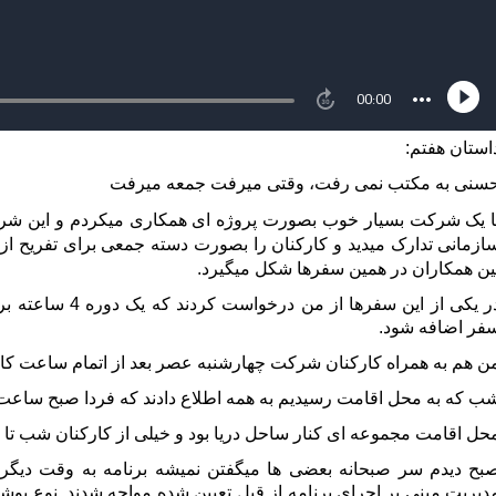
استان هفتم:
سنی به مکتب نمی رفت، وقتی میرفت جمعه میرفت
ا یک شرکت بسیار خوب بصورت پروژه ای همکاری میکردم و این ش
ازمانی تدارک میدید و کارکنان را بصورت دسته جمعی برای تفریح از 
ین همکاران در همین سفرها شکل میگیرد.
در یکی از این سف
فر اضافه شود.
ن هم به همراه کارکنان شرکت چهارشنبه عصر بعد از اتمام ساعت ک
 که به محل اقامت رسیدیم به همه اطلاع دادند که فردا صبح ساعت 8 صبحانه است و بعد از صبحانه دوره ی من برگزار میش
حل اقامت مجموعه ای کنار ساحل دریا بود و خیلی از کارکنان شب تا د
بح دیدم سر صبحانه بعضی ها میگفتن نمیشه برنامه به وقت دیگری
دیریت مبنی بر اجرای برنامه از قبل تعیین شده مواجه شدند. نوع 