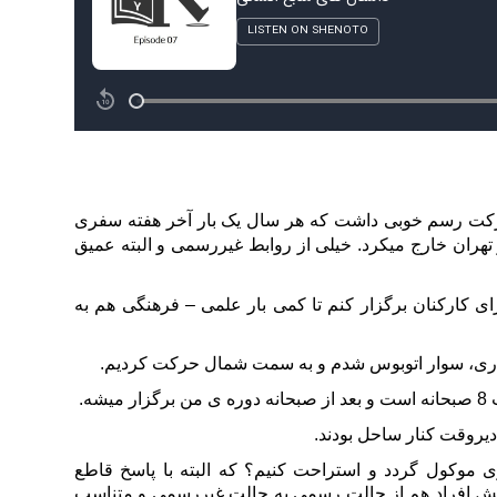
رکت رسم خوبی داشت که هر سال یک بار آخر هفته سفری
تهران خارج میکرد.
خیلی از روابط غیررسمی و البته عمیق
رها از من درخواست کردند که یک دوره 4 ساعته برای کارکنان برگزار کنم تا کمی بار علمی – فرهنگی هم به
اری، سوار اتوبوس شدم و به سمت شمال حرکت کردیم.
ه.
یروقت کنار ساحل بودند.
 موکول گردد و استراحت کنیم؟ که البته با پاسخ قاطع
پوشش افراد هم از حالت رسمی به حالت غیررسمی و متناسب