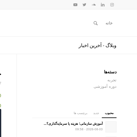
خانه
وبلاگ - آخرین اخبار
دسته‌ها
ح
تجربه
7
دوره آموزشی
0
60
محبوب
جدید
برچسب ها
آموزش سازمانی؛ هزینه یا سرمایه‌گذاری؟...
2026-08-03 - 09:58