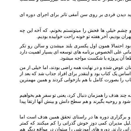
د دیدن فردی بر روی سن آمفی تاتر برای اجرای دوره ای
تو چشم خیلی ها فحش را میتونستم بخونم، که آخه این چه
ران بودیم، آخر هفته تو خونه راحت خوابیده بودیم.
 احتمالا همون اول یکسری بلند میشدن و سالن رو تکر
نسانی علی الخصوص برنامه های توسعه ای بسیار اهمیت دارد
 قطعا آن پروژه با شکست مواجه میشود.
ان عوض شده و در نهایت همه راضی بودند، اما خیلی از من
اس یک کتاب بود و اینقدر برای افراد جذاب شد که بعد از
اب را بصورت کامل با هم بازخوانی کردند و همین مهمترین
ه چند هدف را همزمان دنبال کرد، یعنی تو سفر هم بخواهیم
د و روحیه بگیرند و هم سطح دانش و بینش آنها ارتقا پیدا
و برگزاری دوره ها در راستای تحقق همین هدف است اما
ل مدیران کمی دوز خوش گذرانی را کم میکنند که کمتر
نی دارند. دوره های آموزشی را میتوان در مواقع دیگر هم