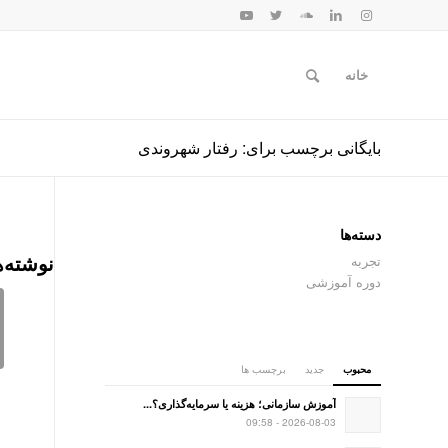
خانه
بایگانی برچسب برای: رفتار شهروندی
دسته‌ها
نوشته‌ه
تجربه
دوره آموزشی
محبوب
جدید
برچسب ها
آموزش سازمانی؛ هزینه یا سرمایه‌گذاری؟...
2026-08-03 - 09:58