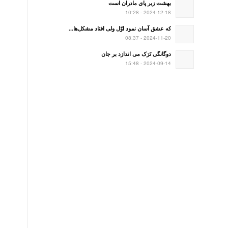
بهشت زیر پای مادران است
2024-12-18 - 10:28
که عشق آسان نمود اوّل ولی افتاد مشکل‌ها...
2024-11-20 - 08:37
دوگانگی تَرَک می اندازد بر جان
2024-09-14 - 15:48