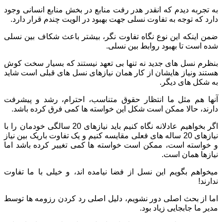
به تجربه دیدم که انقدر هدر رفت منابع در بخش منابع انسانی وجود
دارد که توجه به تفاوت نسلی جهت بهبود در الویت چندم قرار دارد.
ضمن اینکه این نوع نگاه تفاوت نگر، بیشتر باعث شکاف بین نسلی
شده است تا بهبود روابط بین نسلی.
بنظرم نسل های جدید نه تنها بی تعهد نیستند که بسیار سخت کوش
هستند ونیاز هایشان از کار همان نیازهای نسل های قبلی است شاید
به شکل های دیگر.
آنها هم مثل ما انتظار حقوق متناسب، احترام، رشد و پیشرفت
دارند، حالا ممکن است شکل این خواسته ها کمی فرق کرده باشد.
اگر بخواهیم عادلانه نگاه کنیم باید نیازهای 20 سالگی خودمان را با
نیازهای 20 ساله های فعلی مقایسه کنیم و یک تفاوت باریک بین نیاز
و خواسته است، ممکن است خواسته ها کمی تغییر کرده باشد اما
نیازها همان است.
میخواهم بگویم این نسل از فضا نیامده اند، و خیلی با ما تفاوت
ندارند!
اما از بحث اصلی دور نشویم، دلیل اصلی رد کردن رزومه ها توسط
مدیر ما جابجایی زیاد بود.