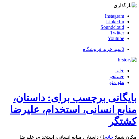
Instagram
LinkedIn
Soundcloud
Twitter
Youtube
0
سبد خرید فروشگاه
خانه
جستجو
منو
منو
بایگانی برچسب برای: داستان،
منابع انسانی، استخدام، علیرضا
کشتگر
مکان شما:
خانه
1
/
داستان، منابع انسانی، استخدام، علیرضا