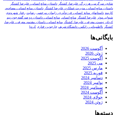
شادی، سرگرمی، هرزبرگ، علیرضا، کشتگر
داستان، منابع انسانی، علیرضا کشتگر
داستان، منابع انسانی، مدیریت عملکرد، علیرضا کشتگر
داستان، منابع انسانی، مصاحبه،
کارمند
داستانهای_منابع_انسانی، فرزندآوری، زایمان، مرخصی
رضایت
رفتار شهروندی
شنوایی موثر
علیرضا کشتگر
منابع انسانی
منابع انسانی، داستان، دو صد گفته چون نیم
کردادر نیست، معرفی، علیرضا، کشتگر
منابع انسانی، داستان، مقدمه، معرفی، علیرضا،
کشتگر
نااطمینانی، رانکس، دانشگاه شریف
چارچوب رفتاری
کرونا
بایگانی‌ها
آگوست 2026
ژوئن 2026
آگوست 2025
می 2025
مارس 2025
فوریه 2025
دسامبر 2024
نوامبر 2024
سپتامبر 2024
آگوست 2024
جولای 2024
ژوئن 2024
دسته‌ها