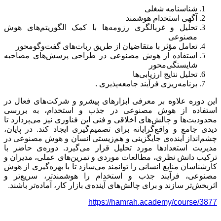
شناسنامه شغلی
آگهی استخدام هوشمند
تحلیل و غربالگری رزومه‌ها با کمک الگوریتم‌های هوش
مصنوعی
تعامل مؤثر با متقاضیان از طریق ربات‌های گفت‌وگومحور
استفاده از هوش مصنوعی در طراحی پرسش‌های مصاحبه
شایستگی‌محور
تحلیل نتایج ارزیابی‌ها
برنامه‌ریزی فرآیند جامعه‌پذیری .
این دوره علاوه بر معرفی ابزارهای پیشرو و شرکت‌های فعال در
استفاده از هوش مصنوعی در جذب و استخدام، به بررسی
محدودیت‌ها و چالش‌های اخلاقی و فنی این فناوری نیز می‌پردازد تا
دیدی جامع و واقع‌گرایانه برای تصمیم‌گیری ایجاد کند. در پایان،
چشم‌انداز آینده‌ی جایگزینی و هم‌زیستی انسان و هوش مصنوعی در
مدیریت استعدادها مورد تحلیل قرار می‌گیرد. دوره‌ی حاضر با
ترکیب دانش نظری، مطالعات موردی و تمرین‌های عملی، مدیران و
کارشناسان منابع انسانی را توانمند می‌سازد تا با بهره‌گیری از هوش
مصنوعی، فرآیند جذب و استخدام را هوشمندتر، سریع‌تر و
اثربخش‌تر سازند و برای چالش‌های آینده‌ی بازار کار، آماده‌تر باشند.
https://hamrah.academy/course/3877
#علیرضا_کشتگر