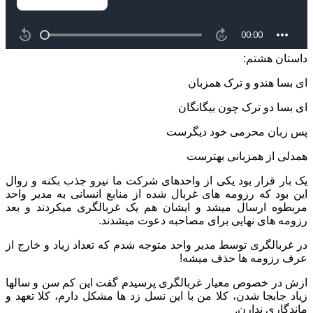
داستان هشتم:
ای بسا هندو و ترک همزبان
ای بسا دو ترک چون بیگانگان
پس زبان محرمی خود دیگرست
همدلی از همزبانی بهترست
یک بار قرار بود یکی از واحدهای شرکت ما نیرو جذب بکنه و روال
این بود که رزومه های غربال شده از منابع انسانی به مدیر واحد
مربطوه ارسال میشد و ایشان هم یک غربالگری میکردند و بعد
رزومه های نهایی برای مصاحبه دعوت میشدند.
در غربالگری توسط مدیر واحد متوجه شدم که تعداد زیاد و خارج از
عرف رزومه ها حذف میشه!
ازش در خصوص معیار غربالگری پرسیدم گفت این کم سن و سالها
زیاد جابجا شدن، کلا من با این نسل زد ها مشکل دارم، کلا تعهد و
ماندگاری ندارن.