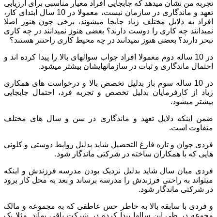
تجربه من نشان میدهد که جابجایی افراد معیار مناسبی برای ارزیابی
تعهد و ماندگاری در سازمان نیست، معمولا در 10 سال ابتدای کار،
افراد به دلایل مختلف زیاد جابجا میشوند، برخی چون هنوز اصلا
نمیدانند چه کاری را دوست دارند؟ بعضی هنوز نمیدانند در چه کاری
تبحر دارند؟ بعضی هنوز نمیدانند در چه محیط کاری راحتتر هستند؟
در 10 ساله دوم معمولا افراد جواب سوالهای بالا را پیدا کرده اند و
احتمال ماندگاری و ثبات در سازمانهایشان بیشتر میشود.
در 10 ساله سوم باز بدلیل تخصص بالا و درخواست های همکاری
زیاد از کارفرمایان بدلیل تخصص و تجربه فرد، احتمال جابجایی
بیشتر میشود.
ضمن اینکه دلایل تعهد و ماندگاری در سن و سال های مختلف
متفاوت است.
فردی جوان و تازه فارغ التحصیل شاید بدلیل روابط دوستی و کلونی
هایی که با همکاران ساخته در شرکتی ماندگار شود.
فردی میان سال شاید بدلیل نزدیک بودن مدرسه فرزندش و اینکه
میتواند به راحتی فرزندش را مدرسه برساند و بعد به محل کار برود
در شرکتی ماندگار شود.
و فردی با سابقه بالا به خاطر حس عاطفی که به مجموعه و مالک
مجوعه در طی این سالها پیدا کرده در شرکت باقی بماند. مثلا یک