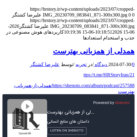
https://hrstory.ir/wp-content/uploads/2023/07/cropped-
0
0
IMG_20230709_083841_871-300x300.jpg
علیرضا کشتگر
https://hrstory.ir/wp-content/uploads/2023/07/cropped-
IMG_20230709_083841_871-300x300.jpg
علیرضا کشتگر
2026-
06-15 10:18:51
2026-06-15 10:19:36
کاربردهای هوش مصنوعی در
جذب و استخدام استعدادها
همدلی از همزبانی بهترست
0 دیدگاه
/
2024-07-30
/
در
تجربه
/
توسط
علیرضا کشتگر
ttps://t.me/HRStoryIran/21
https://shenoto.com/album/podcast/257588/همدلی-از-همزبانی-
بهترست