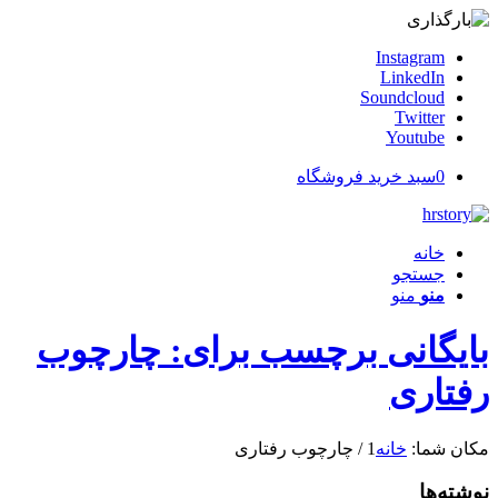
Instagram
LinkedIn
Soundcloud
Twitter
Youtube
0
سبد خرید فروشگاه
خانه
جستجو
منو
منو
بایگانی برچسب برای: چارچوب
رفتاری
مکان شما:
خانه
1
/
چارچوب رفتاری
نوشته‌ها