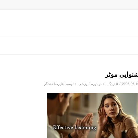
نوایی موثر
/
/
/
2026-06-1
0 دیدگاه
در
دوره آموزشی
توسط
علیرضا کشتگر