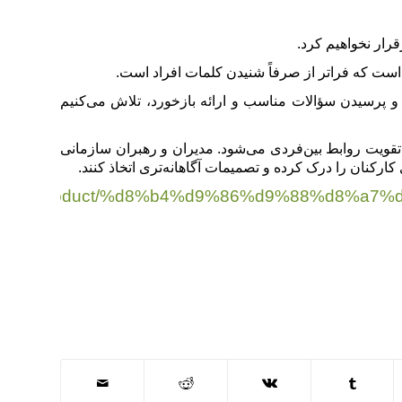
قرار نخواهیم کرد.
ی و پرسیدن سؤالات مناسب و ارائه بازخورد، تلاش می‌کنیم
تقویت روابط بین‌فردی می‌شود. مدیران و رهبران سازمانی
ای کارکنان را درک کرده و تصمیمات آگاهانه‌تری اتخاذ کنند.
leshpro.ir/product/%d8%b4%d9%86%d9%88%d8